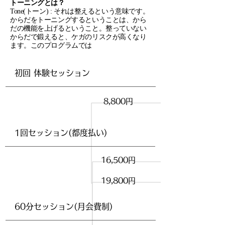
トーニングとは？
Tone(トーン) : それは整えるという意味です。
からだをトーニングするということは、から
だの機能を上げるということ。整っていない
からだで鍛えると、ケガのリスクが高くなり
ます。このプログラムでは
​初回 体験セッション
60分
8,800円
​1回セッション(都度払い)
60分
16,500円
​90分
19,800円
​60分セッション(月会費制)