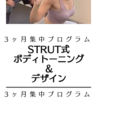
3ヶ月集中プログラム
​STRUT​式
ボディトーニング
＆
デザイン
3ヶ月集中プログラム