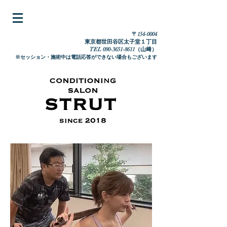
〒154-0004
東京都世田谷区太子堂１丁目
TEL
090-3651-8611
（山﨑）​
※セッショ
ン・施術中は電話応答ができない場合もございます