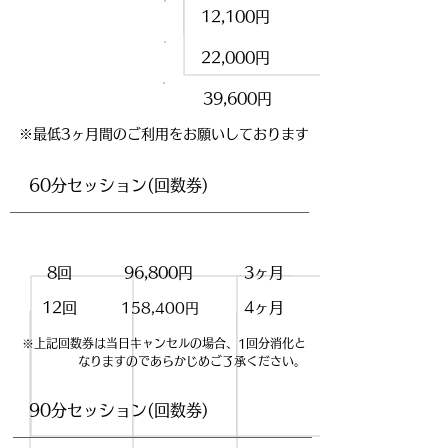
月1回コース
12,100円
月2回コース
22,000円
月4回コース
39,600円
※最低3ヶ月間のご利用をお願いしております
​60分セッション(回数券)
回数
料金
有効期限
8回
96,800円
3ヶ月
12回
4ヶ月
158,400円
​※上記回数券は当日キャンセルの場合、1回分消化と
なりますのであらかじめご了承ください。
​90分セッション(回数券)